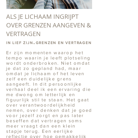
ALS JE LICHAAM INGRIJPT
OVER GRENZEN AANGEVEN &
VERTRAGEN
.
IN LIEF ZIJN
GRENZEN EN VERTRAGEN
Er zijn momenten waarop het
tempo waarin je leeft plotseling
wordt onderbroken. Niet omdat
je dat zo gepland had, maar
omdat je lichaam of het leven
zelf een duidelijke grens
aangeeft. In dit persoonlijke
verhaal deel ik een ervaring die
me dwong om letterlijk en
figuurlijk stil te staan. Het gaat
over verantwoordelijkheid
nemen, over denken dat je goed
voor jezelf zorgt en pas later
beseffen dat vertragen soms
meer vraagt dan een klein
stapje terug. Een eerlijke
reflectie over hoe gemakkelijk