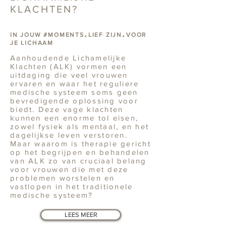
KLACHTEN?
.
.
IN JOUW #MOMENTS
LIEF ZIJN
VOOR
JE
LICHAAM
Aanhoudende Lichamelijke
Klachten (ALK) vormen een
uitdaging die veel vrouwen
ervaren en waar het reguliere
medische systeem soms geen
bevredigende oplossing voor
biedt. Deze vage klachten
kunnen een enorme tol eisen,
zowel fysiek als mentaal, en het
dagelijkse leven verstoren.
Maar waarom is therapie gericht
op het begrijpen en behandelen
van ALK zo van cruciaal belang
voor vrouwen die met deze
problemen worstelen en
vastlopen in het traditionele
medische systeem?
LEES MEER