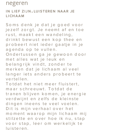
negeren
.
IN LIEF ZIJN
LUISTEREN NAAR JE
LICHAAM
Soms denk je dat je goed voor
jezelf zorgt. Je neemt af en toe
rust, maakt een wandeling,
drinkt bewust een kop thee en
probeert niet ieder gaatje in je
agenda op te vullen.
Ondertussen ga je gewoon door
met alles wat je leuk en
belangrijk vindt, zonder te
merken dat je lichaam al veel
langer iets anders probeert te
vertellen.
Totdat het niet meer fluistert,
maar schreeuwt. Totdat de
tranen blijven komen, je energie
verdwijnt en zelfs de kleinste
dingen ineens te veel voelen.
Dit is mijn verhaal over het
moment waarop mijn lichaam mij
stilzette en over hoe ik nu, stap
voor stap, leer om werkelijk te
luisteren.