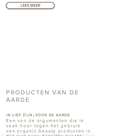
LEES MEER
PRODUCTEN VAN DE
AARDE
.
IN LIEF ZIJN
VOOR DE AARDE
Een van de argumenten die ik
vaak hoor tegen het gebruik
van organic beauty producten is
dat niet over dezelfde kracht