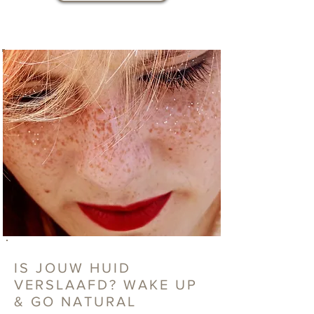
IS JOUW HUID
VERSLAAFD? WAKE UP
& GO NATURAL