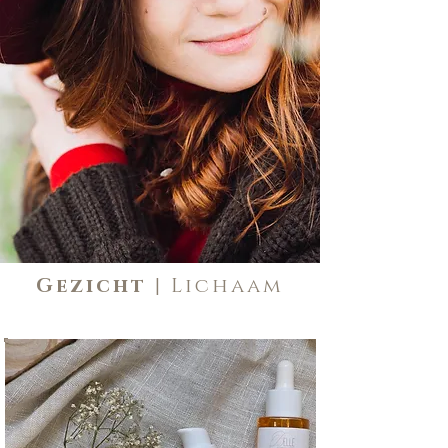
Gezicht
| Lichaam