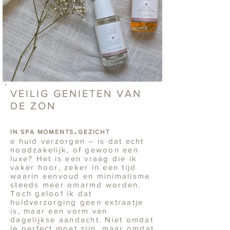
VEILIG GENIETEN VAN
DE ZON
.
IN SPA MOMENTS
GEZICHT
e huid verzorgen – is dat echt
noodzakelijk, of gewoon een
luxe? Het is een vraag die ik
vaker hoor, zeker in een tijd
waarin eenvoud en minimalisme
steeds meer omarmd worden.
Toch geloof ik dat
huidverzorging geen extraatje
is, maar een vorm van
dagelijkse aandacht. Niet omdat
je perfect moet zijn, maar omdat