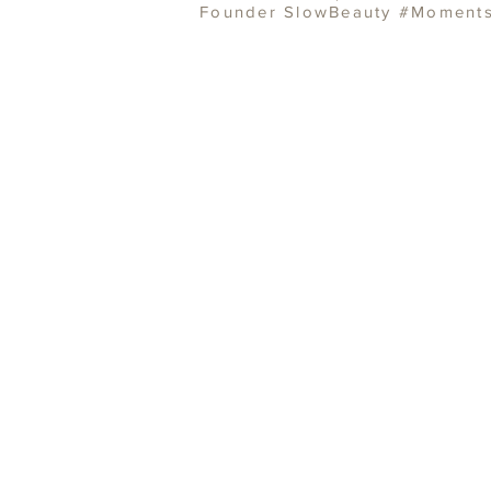
Founder SlowBeauty #Moment