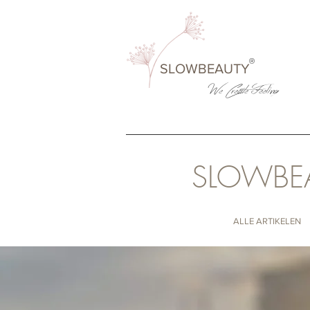
®
SLOWBEAUTY
We Create
Feeling
SLOWBE
ALLE ARTIKELEN