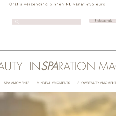
Gratis verzending binnen NL vanaf €35 euro
Professionals
AUTY IN
SPA
RATION M
SPA #MOMENTS
MINDFUL #MOMENTS
SLOWBEAUTY #MOMEN