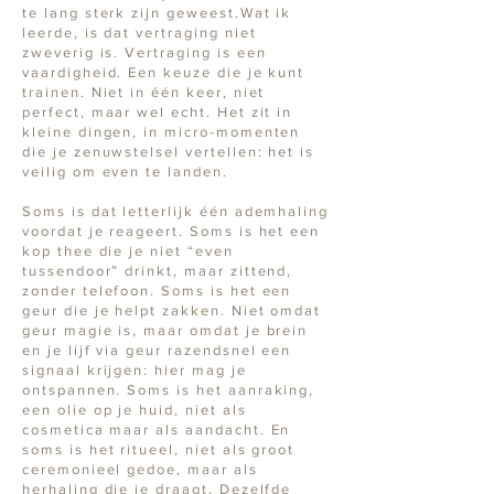
te lang sterk zijn geweest.Wat ik
leerde, is dat vertraging niet
zweverig is. Vertraging is een
vaardigheid. Een keuze die je kunt
trainen. Niet in één keer, niet
perfect, maar wel echt. Het zit in
kleine dingen, in micro-momenten
die je zenuwstelsel vertellen: het is
veilig om even te landen.
Soms is dat letterlijk één ademhaling
voordat je reageert. Soms is het een
kop thee die je niet “even
tussendoor” drinkt, maar zittend,
zonder telefoon. Soms is het een
geur die je helpt zakken. Niet omdat
geur magie is, maar omdat je brein
en je lijf via geur razendsnel een
signaal krijgen: hier mag je
ontspannen. Soms is het aanraking,
een olie op je huid, niet als
cosmetica maar als aandacht. En
soms is het ritueel, niet als groot
ceremonieel gedoe, maar als
herhaling die je draagt. Dezelfde