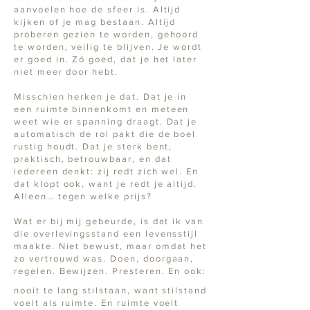
aanvoelen hoe de sfeer is. Altijd
kijken of je mag bestaan. Altijd
proberen gezien te worden, gehoord
te worden, veilig te blijven. Je wordt
er goed in. Zó goed, dat je het later
niet meer door hebt.
Misschien herken je dat. Dat je in
een ruimte binnenkomt en meteen
weet wie er spanning draagt. Dat je
automatisch de rol pakt die de boel
rustig houdt. Dat je sterk bent,
praktisch, betrouwbaar, en dat
iedereen denkt: zij redt zich wel. En
dat klopt ook, want je redt je altijd.
Alleen… tegen welke prijs?
Wat er bij mij gebeurde, is dat ik van
die overlevingsstand een levensstijl
maakte. Niet bewust, maar omdat het
zo vertrouwd was. Doen, doorgaan,
regelen. Bewijzen. Presteren. En ook:
nooit te lang stilstaan, want stilstand
voelt als ruimte. En ruimte voelt