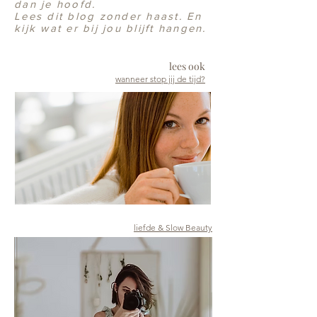
dan je hoofd.
Lees dit blog zonder haast. En
kijk wat er bij jou blijft hangen.
lees ook
wanneer stop jij de tijd?
liefde & Slow Beauty