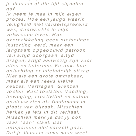
je lichaam al die tijd signalen
gaf.
Ik neem je mee in mijn eigen
proces. Hoe een jeugd waarin
veiligheid niet vanzelfsprekend
was, doorwerkte in mijn
volwassen leven. Hoe
overprikkeling geen plotselinge
instorting werd, maar een
langzaam opgebouwd patroon
van altijd doorgaan, altijd
dragen, altijd aanwezig zijn voor
alles en iedereen. En ook: hoe
opluchting er uiteindelijk uitzag.
Niet als een grote ommekeer,
maar als een reeks kleine
keuzes. Vertragen. Grenzen
voelen. Rust toelaten. Voeding,
beweging, creativiteit en natuur
opnieuw zien als fundament in
plaats van bijzaak. Misschien
herken je iets in dit verhaal.
Misschien merk je dat jij ook
vaak “aan” staat. Dat
ontspannen niet vanzelf gaat.
Dat je lichaam soms meer weet