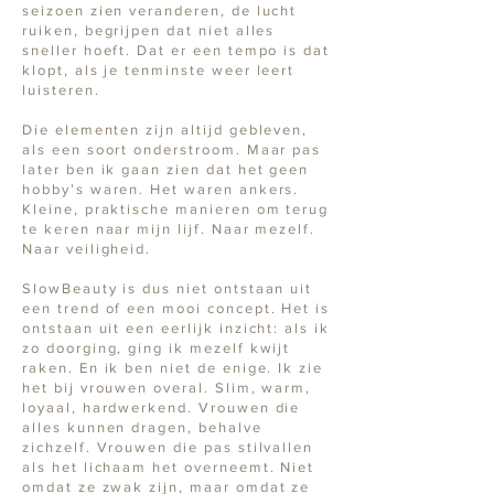
seizoen zien veranderen, de lucht
ruiken, begrijpen dat niet alles
sneller hoeft. Dat er een tempo is dat
klopt, als je tenminste weer leert
luisteren.
Die elementen zijn altijd gebleven,
als een soort onderstroom. Maar pas
later ben ik gaan zien dat het geen
hobby’s waren. Het waren ankers.
Kleine, praktische manieren om terug
te keren naar mijn lijf. Naar mezelf.
Naar veiligheid.
SlowBeauty is dus niet ontstaan uit
een trend of een mooi concept. Het is
ontstaan uit een eerlijk inzicht: als ik
zo doorging, ging ik mezelf kwijt
raken. En ik ben niet de enige. Ik zie
het bij vrouwen overal. Slim, warm,
loyaal, hardwerkend. Vrouwen die
alles kunnen dragen, behalve
zichzelf. Vrouwen die pas stilvallen
als het lichaam het overneemt. Niet
omdat ze zwak zijn, maar omdat ze