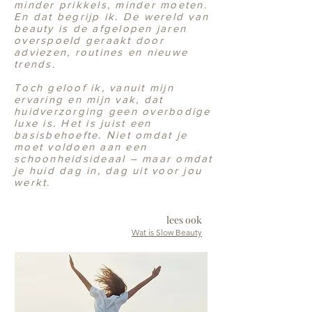
minder prikkels, minder moeten.
En dat begrijp ik. De wereld van
beauty is de afgelopen jaren
overspoeld geraakt door
adviezen, routines en nieuwe
trends.
Toch geloof ik, vanuit mijn
ervaring en mijn vak, dat
huidverzorging geen overbodige
luxe is. Het is juist een
basisbehoefte. Niet omdat je
moet voldoen aan een
schoonheidsideaal – maar omdat
je huid dag in, dag uit voor jou
werkt.
lees ook
Wat is Slow Beauty