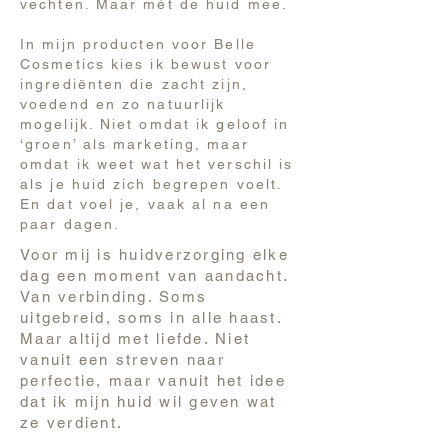
vechten. Maar mét de huid mee.
​I
n mijn producten voor Belle
Cosmetics kies ik bewust voor
ingrediënten die zacht zijn,
voedend en zo natuurlijk
mogelijk. Niet omdat ik geloof in
‘groen’ als marketing, maar
omdat ik weet wat het verschil is
als je huid zich begrepen voelt.
En dat voel je, vaak al na een
paar dagen.
Voor mij is huidverzorging elke
dag een moment van aandacht.
Van verbinding. Soms
uitgebreid, soms in alle haast.
Maar altijd met liefde. Niet
vanuit een streven naar
perfectie, maar vanuit het idee
dat ik mijn huid wil geven wat
ze verdient.