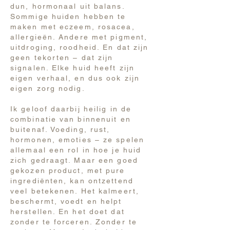
dun, hormonaal uit balans.
Sommige huiden hebben te
maken met eczeem, rosacea,
allergieën. Andere met pigment,
uitdroging, roodheid. En dat zijn
geen tekorten – dat zijn
signalen. Elke huid heeft zijn
eigen verhaal, en dus ook zijn
eigen zorg nodig.
Ik geloof daarbij heilig in de
combinatie van binnenuit en
buitenaf. Voeding, rust,
hormonen, emoties – ze spelen
allemaal een rol in hoe je huid
zich gedraagt. Maar een goed
gekozen product, met pure
ingrediënten, kan ontzettend
veel betekenen. Het kalmeert,
beschermt, voedt en helpt
herstellen. En het doet dat
zonder te forceren. Zonder te