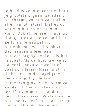
Je huid is geen decoratie, het is
je grootste orgaan. Ze ademt,
beschermt, voert afvalstoffen
af en vangt letterlijk alles op
wat van buiten én binnenuit
komt. Ook als je geen make-up
draagt. Ook als je gezond leeft.
Zelfs als je nauwelijks
buitenkomt.
Wat ik vaak zie, is
dat mensen alleen aan
huidverzorging denken als het
misgaat. Als de huid trekkerig
aanvoelt, onzuiver wordt of
gaat schilferen. Maar juist in
de balans, in de dagelijkse
verzorging, ligt de kracht.
Huidverzorging is een vorm van
aandacht. Van stilstaan bij
jezelf. Even met je handen je
gezicht aanraken. Voelen wat je
huid nodig heeft. En dan kiezen
voor producten die je huid