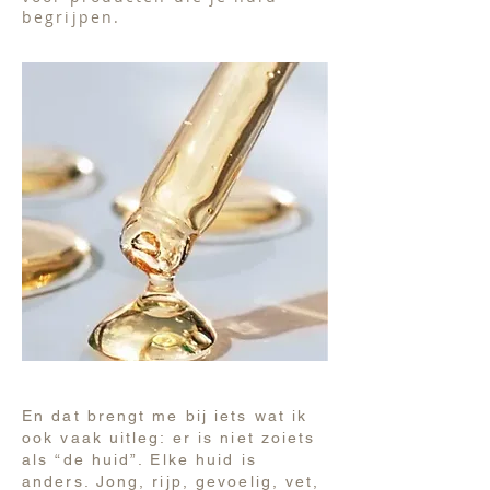
begrijpen.
En dat brengt me bij iets wat ik
ook vaak uitleg: er is niet zoiets
als “de huid”. Elke huid is
anders. Jong, rijp, gevoelig, vet,