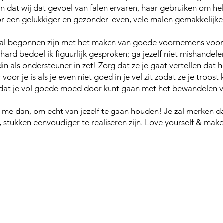
 dat wij dat gevoel van falen ervaren, haar gebruiken om he
r een gelukkiger en gezonder leven, vele malen gemakkelijke
lie al begonnen zijn met het maken van goede voornemens voor
 hard bedoel ik figuurlijk gesproken; ga jezelf niet mishandele
in als ondersteuner in zet! Zorg dat ze je gaat vertellen dat h
 voor je is als je even niet goed in je vel zit zodat ze je troost
zodat je vol goede moed door kunt gaan met het bewandelen v
oof me dan, om echt van jezelf te gaan houden! Je zal merken d
 stukken eenvoudiger te realiseren zijn. Love yourself & mak