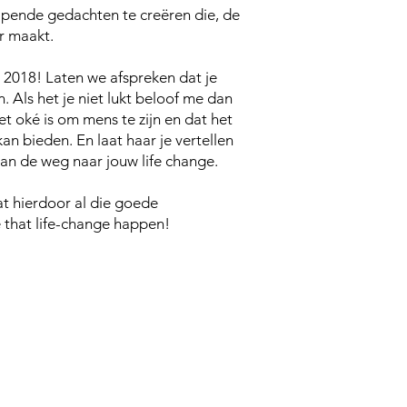
lpende gedachten te creëren die, de
r maakt.
 2018! Laten we afspreken dat je
n. Als het je niet lukt beloof me dan
et oké is om mens te zijn en dat het
 kan bieden. En laat haar je vertellen
an de weg naar jouw life change.
at hierdoor al die goede
e that life-change happen!