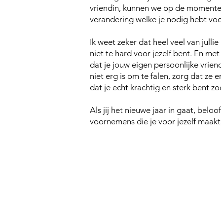
vriendin, kunnen we op de momenten
verandering welke je nodig hebt voo
Ik weet zeker dat heel veel van jul
niet te hard voor jezelf bent. En met
dat je jouw eigen persoonlijke vriend
niet erg is om te falen, zorg dat ze er
dat je echt krachtig en sterk bent 
Als jij het nieuwe jaar in gaat, bel
voornemens die je voor jezelf maakt,