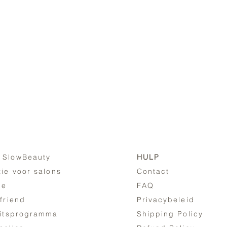
 SlowBeauty
HULP
tie voor salons
Contact
ne
FAQ
 friend
Privacybeleid
eitsprogramma
Shipping Policy