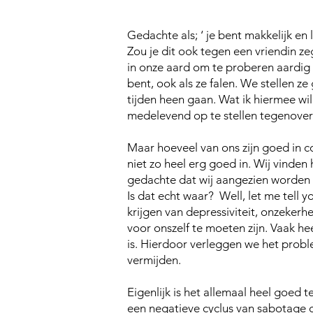
Gedachte als; ‘ je bent makkelijk en 
Zou je dit ook tegen een vriendin zeg
in onze aard om te proberen aardig t
bent, ook als ze falen. We stellen ze 
tijden heen gaan. Wat ik hiermee wil 
medelevend op te stellen tegenover
Maar hoeveel van ons zijn goed in c
niet zo heel erg goed in. Wij vinden
gedachte dat wij aangezien worden v
Is dat echt waar? Well, let me tell 
krijgen van depressiviteit, onzeker
voor onszelf te moeten zijn. Vaak hee
is. Hierdoor verleggen we het probl
vermijden.
Eigenlijk is het allemaal heel goed 
een negatieve cyclus van sabotage o