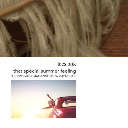
lees ook
that special summer feeling
IN SLOWBEAUTY MAGAZINE
.
JOUW #MOMENTS
.