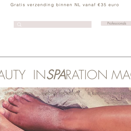
Gratis verzending binnen NL vanaf €35 euro
Professionals
AUTY IN
SPA
RATION M
SPA #MOMENTS
MINDFUL #MOMENTS
SLOWBEAUTY #MOMEN