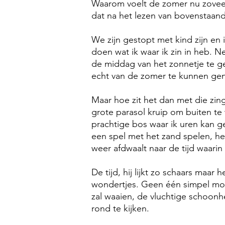
Waarom voelt de zomer nu zoveel 
dat na het lezen van bovenstaand
We zijn gestopt met kind zijn en
doen wat ik waar ik zin in heb. Ne
de middag van het zonnetje te ge
echt van de zomer te kunnen gen
Maar hoe zit het dan met die zing
grote parasol kruip om buiten te
prachtige bos waar ik uren kan ge
een spel met het zand spelen, he
weer afdwaalt naar de tijd waarin
De tijd, hij lijkt zo schaars maar
wondertjes. Geen één simpel mom
zal waaien, de vluchtige schoonhe
rond te kijken.