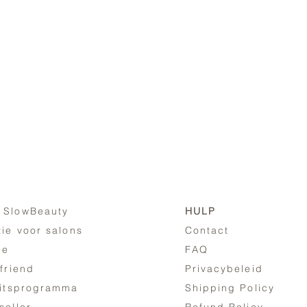
 SlowBeauty
HULP
tie voor salons
Contact
ne
FAQ
 friend
Privacybeleid
eitsprogramma
Shipping Policy