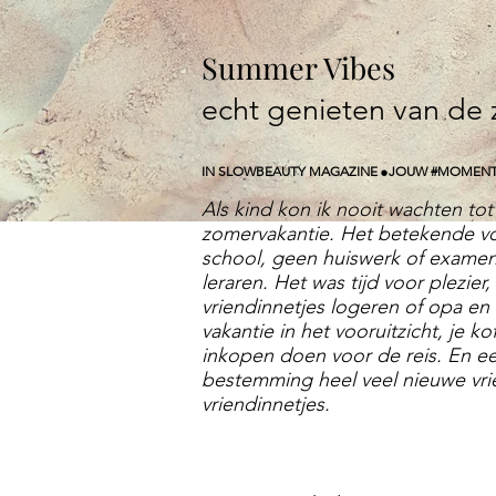
Summer Vibes
echt genieten van de
.
IN SLOWBEAUTY MAGAZINE
JOUW #MOMEN
Als kind kon ik nooit wachten to
zomervakantie. Het betekende voo
school, geen huiswerk of examen
leraren. Het was tijd voor plezier,
vriendinnetjes logeren of opa en
vakantie in het vooruitzicht, je 
inkopen doen voor de reis. En e
bestemming heel veel nieuwe vri
vriendinnetjes.