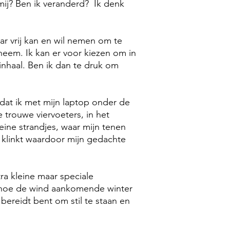
mij? Ben ik veranderd? Ik denk
ar vrij kan en wil nemen om te
l neem. Ik kan er voor kiezen om in
inhaal. Ben ik dan te druk om
 dat ik met mijn laptop onder de
trouwe viervoeters, in het
eine strandjes, waar mijn tenen
 klinkt waardoor mijn gedachte
tra kleine maar speciale
n hoe de wind aankomende winter
 bereidt bent om stil te staan en