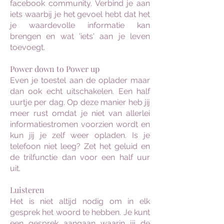
facebook community. Verbind je aan
iets waarbij je het gevoel hebt dat het
je waardevolle informatie kan
brengen en wat 'iets' aan je leven
toevoegt.
Power down to Power up
Even je toestel aan de oplader maar
dan ook echt uitschakelen. Een half
uurtje per dag. Op deze manier heb jij
meer rust omdat je niet van allerlei
informatiestromen voorzien wordt en
kun jij je zelf weer opladen. Is je
telefoon niet leeg? Zet het geluid en
de trilfunctie dan voor een half uur
uit.
Luisteren
Het is niet altijd nodig om in elk
gesprek het woord te hebben. Je kunt
een gesprek aangaan waarin jij de