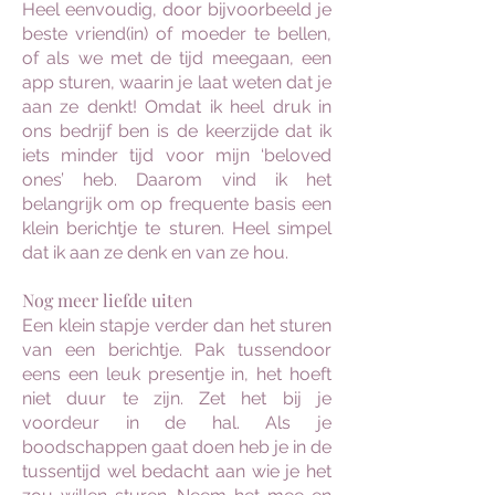
Heel eenvoudig, door bijvoorbeeld je
beste vriend(in) of moeder te bellen,
of als we met de tijd meegaan, een
app sturen, waarin je laat weten dat je
aan ze denkt! Omdat ik heel druk in
ons bedrijf ben is de keerzijde dat ik
iets minder tijd voor mijn ‘beloved
ones’ heb. Daarom vind ik het
belangrijk om op frequente basis een
klein berichtje te sturen. Heel simpel
dat ik aan ze denk en van ze hou.
Nog meer liefde uite
n
Een klein stapje verder dan het sturen
van een berichtje. Pak tussendoor
eens een leuk presentje in, het hoeft
niet duur te zijn. Zet het bij je
voordeur in de hal. Als je
boodschappen gaat doen heb je in de
tussentijd wel bedacht aan wie je het