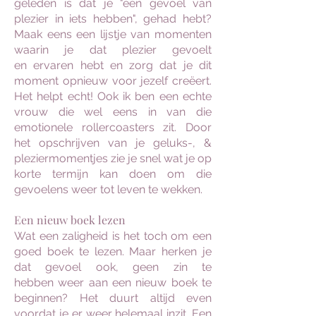
geleden is dat je "een gevoel van
plezier in iets hebben", gehad hebt?
Maak eens een lijstje van momenten
waarin je dat plezier gevoelt
en ervaren hebt en zorg dat je dit
moment opnieuw voor jezelf creëert.
Het helpt echt! Ook ik ben een echte
vrouw die wel eens in van die
emotionele rollercoasters zit. Door
het opschrijven van je geluks-, &
pleziermomentjes zie je snel wat je op
korte termijn kan doen om die
gevoelens weer tot leven te wekken.
Een nieuw boek lezen
Wat een zaligheid is het toch om een
goed boek te lezen. Maar herken je
dat gevoel ook, geen zin te
hebben weer aan een nieuw boek te
beginnen? Het duurt altijd even
voordat je er weer helemaal inzit. Een