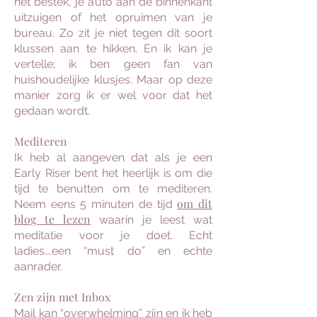
het bestek, je auto aan de binnenkant
uitzuigen of het opruimen van je
bureau. Zo zit je niet tegen dit soort
klussen aan te hikken. En ik kan je
vertelle; ik ben geen fan van
huishoudelijke klusjes. Maar op deze
manier zorg ik er wel voor dat het
gedaan wordt.
Mediteren
Ik heb al aangeven dat als je een
Early Riser bent het heerlijk is om die
tijd te benutten om te mediteren.
om dit
Neem eens 5 minuten de tijd
blog te lezen
waarin je leest wat
meditatie voor je doet. Echt
ladies….een “must do” en echte
aanrader.
Zen zijn met Inbox
Mail kan “overwhelming” zijn en ik heb