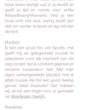
boek lezen brengt rust in je hoofd en
geeft je tijd en ruimte voor echte
#SlowBeautyMoments. Vind je een
boek echt niet leuk, dwing jezelf dan
niet om verder te lezen en leg het aan
de kant.
Playlists
Ik ben een groot fan van Spotify. Het
geeft mij de gelegenheid muziek te
selecteren voor elk moment van de
dag zonder dat ik constant gepraat en
reclame tussendoor heb. Met mijn
eigen samengestelde playlists heb ik
altijd muziek die me een good feeling
geven. Geen inspiratie? Dan hebben
wij alvast een begin voor je gemaakt
SlowBeauty Spotify.
op
Wandelen