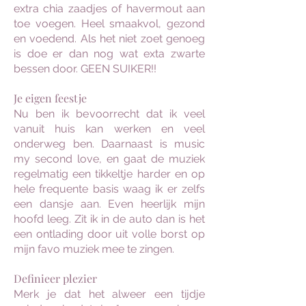
extra chia zaadjes of havermout aan
toe voegen. Heel smaakvol, gezond
en voedend. Als het niet zoet genoeg
is doe er dan nog wat exta zwarte
bessen door. GEEN SUIKER!!
Je eigen feestje
Nu ben ik bevoorrecht dat ik veel
vanuit huis kan werken en veel
onderweg ben. Daarnaast is music
my second love, en gaat de muziek
regelmatig een tikkeltje harder en op
hele frequente basis waag ik er zelfs
een dansje aan. Even heerlijk mijn
hoofd leeg. Zit ik in de auto dan is het
een ontlading door uit volle borst op
mijn favo muziek mee te zingen.
Definieer plezier
Merk je dat het alweer een tijdje