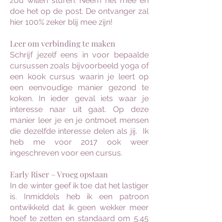
zou willen sturen. Neem het mee en
doe het op de post. De ontvanger zal
hier 100% zeker blij mee zijn!
Leer om verbinding te maken
Schrijf jezelf eens in voor bepaalde
cursussen zoals bijvoorbeeld yoga of
een kook cursus waarin je leert op
een eenvoudige manier gezond te
koken. In ieder geval iets waar je
interesse naar uit gaat. Op deze
manier leer je en je ontmoet mensen
die dezelfde interesse delen als jij. Ik
heb me voor 2017 ook weer
ingeschreven voor een cursus.
Early Riser – Vroeg opstaan
In de winter geef ik toe dat het lastiger
is. Inmiddels heb ik een patroon
ontwikkeld dat ik geen wekker meer
hoef te zetten en standaard om 5.45