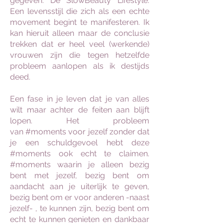
gegeven. De SlowBeauty Lifestyle.
Een levensstijl die zich als een echte
movement begint te manifesteren. Ik
kan hieruit alleen maar de conclusie
trekken dat er heel veel (werkende)
vrouwen zijn die tegen hetzelfde
probleem aanlopen als ik destijds
deed.
Een fase in je leven dat je van alles
wilt maar achter de feiten aan blijft
lopen. Het probleem
van #moments voor jezelf zonder dat
je een schuldgevoel hebt deze
#moments ook echt te claimen.
#moments waarin je alleen bezig
bent met jezelf, bezig bent om
aandacht aan je uiterlijk te geven,
bezig bent om er voor anderen -naast
jezelf- , te kunnen zijn, bezig bent om
echt te kunnen genieten en dankbaar