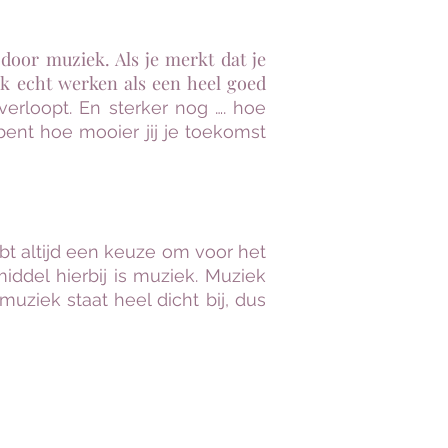
oor muziek. Als je merkt dat je
iek echt werken als een heel goed
rloopt. En sterker nog …. hoe
bent hoe mooier jij je toekomst
ebt altijd een keuze om voor het
ddel hierbij is muziek. Muziek
uziek staat heel dicht bij, dus