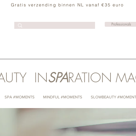
Gratis verzending binnen NL vanaf €35 euro
Professionals
AUTY IN
SPA
RATION M
SPA #MOMENTS
MINDFUL #MOMENTS
SLOWBEAUTY #MOMEN