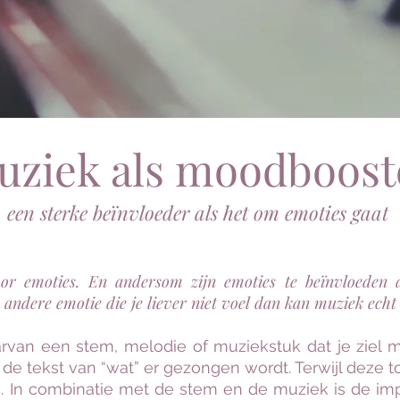
uziek als moodboost
een sterke beïnvloeder als het om emoties gaat
or emoties. En andersom zijn emoties te beïnvloeden d
n andere emotie die je liever niet voel dan kan muziek echt
rvan een stem, melodie of muziekstuk dat je ziel m
 de tekst van “wat” er gezongen wordt. Terwijl deze t
 In combinatie met de stem en de muziek is de imp