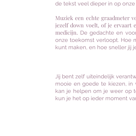
de tekst veel dieper in op onze
Muziek een echte graadmeter vo
jezelf down voelt, of je ervaart
medicijn.
De gedachte en voora
onze toekomst verloopt. Hoe me
kunt maken, en hoe sneller jij j
Jij bent zelf uiteindelijk vera
mooie en goede te kiezen, in 
kan je helpen om je weer op te
kun je het op ieder moment van