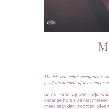
BACK
M
Muziek een echte graadmeter vo
jezelf down voelt, of je ervaart ee
Soms horen wij een liedje waa
instantie horen wij niet meteen
meer zegt dan woorden alleen.