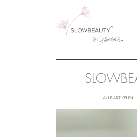
®
SLOWBEAUTY
We Create
Feeling
SLOWBE
ALLE ARTIKELEN