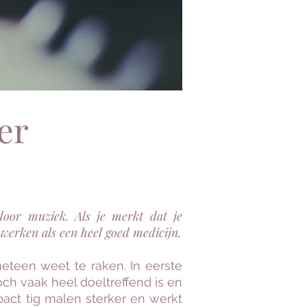
er
oor muziek. Als je merkt dat je
 werken als een heel goed medicijn.
eteen weet te raken. In eerste
och vaak heel doeltreffend is en
act tig malen sterker en werkt