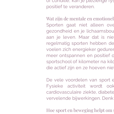
of conditie, kan je plezierige 
positief te veranderen.
Wat zijn de mentale en emotione
Sporten gaat niet alleen ove
gezondheid en je lichaamsbouw
aan je leven. Maar dat is n
regelmatig sporten hebben de
voelen zich energieker geduren
meer ontspannen en positief ov
sportschool of kilometer na ki
die actief zijn en ze hoeven nie
De vele voordelen van sport
Fysieke activiteit wordt o
cardiovasculaire ziekte, diabet
vervelende bijwerkingen. Denk 
Hoe sport en beweging helpt om s