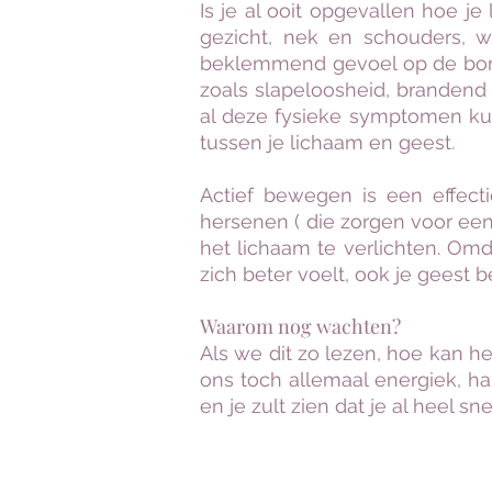
Is je al ooit opgevallen hoe je
gezicht, nek en schouders, waa
beklemmend gevoel op de borst
zoals slapeloosheid, brandend
al deze fysieke symptomen kun
tussen je lichaam en geest.
Actief bewegen is een effect
hersenen ( die zorgen voor een
het lichaam te verlichten. Om
zich beter voelt, ook je geest 
Waarom nog wachten?
Als we dit zo lezen, hoe kan h
ons toch allemaal energiek, h
en je zult zien dat je al heel sn