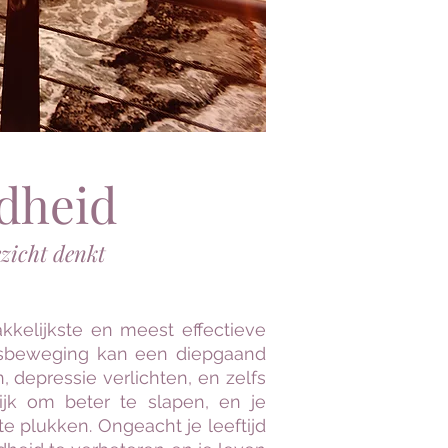
dheid
ezicht denkt
kelijkste en meest effectieve
msbeweging kan een diepgaand
, depressie verlichten, en zelfs
ijk om beter te slapen, en je
e plukken. Ongeacht je leeftijd