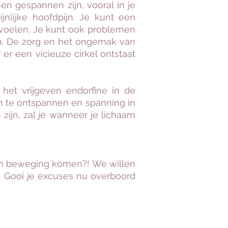
nen gespannen zijn, vooral in je
ijnlijke hoofdpijn. Je kunt een
 voelen. Je kunt ook problemen
en. De zorg en het ongemak van
r een vicieuze cirkel ontstaat
het vrijgeven endorfine in de
en te ontspannen en spanning in
ijn, zal je wanneer je lichaam
n in beweging komen?! We willen
.. Gooi je
excuses nu overboord