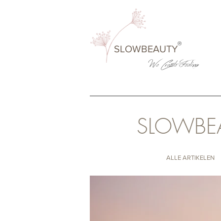
®
SLOWBEAUTY
We Create
Feeling
SLOWBE
ALLE ARTIKELEN