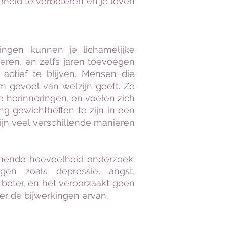
ndheid te verbeteren en je leven
ningen kunnen je lichamelijke
eren, en zelfs jaren toevoegen
ctief te blijven. Mensen die
 gevoel van welzijn geeft. Ze
e herinneringen, en voelen zich
ng gewichtheffen te zijn in een
ijn veel verschillende manieren
mende hoeveelheid onderzoek.
gen zoals depressie, angst,
s beter, en het veroorzaakt geen
er de bijwerkingen ervan.