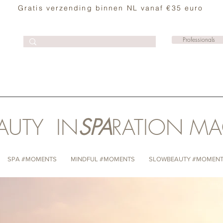
Gratis verzending binnen NL vanaf €35 euro
Professionals
AUTY IN
SPA
RATION M
SPA #MOMENTS
MINDFUL #MOMENTS
SLOWBEAUTY #MOMEN