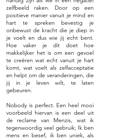
handig zijn als we in een negatief
zelfbeeld raken. Door op een
positieve manier vanuit je mind en
hart te spreken bevestig je
onbewust de kracht die je diep in
je voelt en dus wie jij echt bent.
Hoe vaker je dit doet hoe
makkelijker het is om een gevoel
te creëren wat echt vanuit je hart
komt, wat voelt als zelfacceptatie
en helpt om de veranderingen, die
jij in je leven wilt, te laten
gebeuren.
Nobody is perfect. Een heel mooi
voorbeeld hiervan is een deel uit
de reclame van Menzis, wat ik
tegenwoordig veel gebruik; Ik ben
mens en besef, ik ben uniek, als