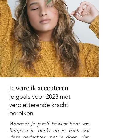
Je ware ik accepteren
je goals voor 2023 met
verpletterende kracht
bereiken
Wanneer je jezelf bewust bent van
hetgeen je denkt en je voelt wat
deze gedachtes met je doen, dan