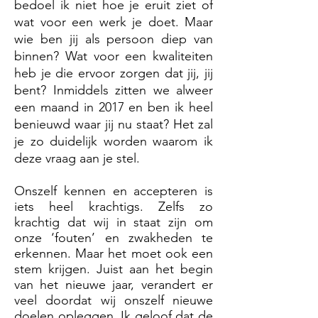
bedoel ik niet hoe je eruit ziet of
wat voor een werk je doet. Maar
wie ben jij als persoon diep van
binnen? Wat voor een kwaliteiten
heb je die ervoor zorgen dat jij, jij
bent? Inmiddels zitten we alweer
een maand in 2017 en ben ik heel
benieuwd waar jij nu staat? Het zal
je zo duidelijk worden waarom ik
deze vraag aan je stel.
Onszelf kennen en accepteren is
iets heel krachtigs. Zelfs zo
krachtig dat wij in staat zijn om
onze ‘fouten’ en zwakheden te
erkennen. Maar het moet ook een
stem krijgen. Juist aan het begin
van het nieuwe jaar, verandert er
veel doordat wij onszelf nieuwe
doelen opleggen. Ik geloof dat de