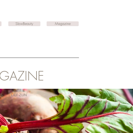
SlowBeauty
Magazine
AGAZINE
TS
LIEF ZIJN