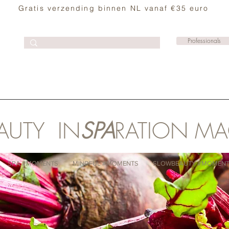
Gratis verzending binnen NL vanaf €35 euro
Professionals
AUTY IN
SPA
RATION M
SPA #MOMENTS
MINDFUL #MOMENTS
SLOWBEAUTY #MOMEN