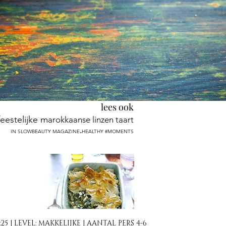
lees ook
feestelijke m
arokkaanse linzen taart
.
IN SLOWBEAUTY MAGAZINE
HEALTHY #MOMENTS
25 | LEVEL: MAKKELIJKE | AANTAL PERS 4-6