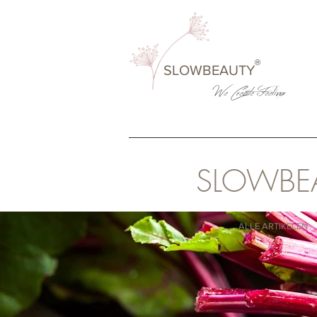
®
SLOWBEAUTY
We Create
Feeling
SLOWBE
ALLE ARTIKELEN